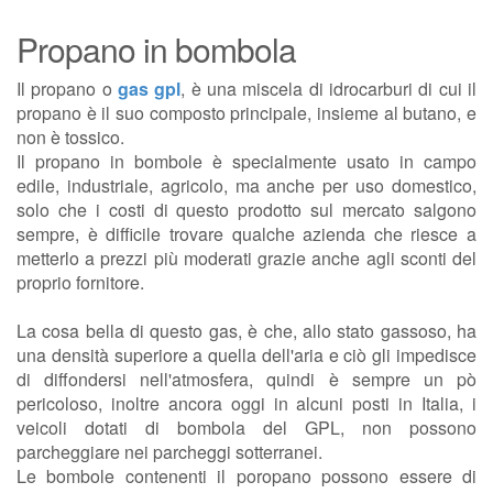
Propano in bombola
Il propano o
gas gpl
, è una miscela di idrocarburi di cui il
propano è il suo composto principale, insieme al butano, e
non è tossico.
Il propano in bombole è specialmente usato in campo
edile, industriale, agricolo, ma anche per uso domestico,
solo che i costi di questo prodotto sul mercato salgono
sempre, è difficile trovare qualche azienda che riesce a
metterlo a prezzi più moderati grazie anche agli sconti del
proprio fornitore.
La cosa bella di questo gas, è che, allo stato gassoso, ha
una densità superiore a quella dell'aria e ciò gli impedisce
di diffondersi nell'atmosfera, quindi è sempre un pò
pericoloso, inoltre ancora oggi in alcuni posti in Italia, i
veicoli dotati di bombola del GPL, non possono
parcheggiare nei parcheggi sotterranei.
Le bombole contenenti il poropano possono essere di